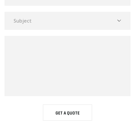
GET A QUOTE