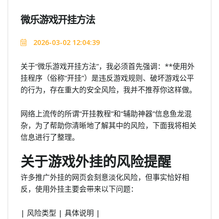
微乐游戏开挂方法
2026-03-02 12:04:39
关于“微乐游戏开挂方法”，我必须首先强调：**使用外
挂程序（俗称“开挂”）是违反游戏规则、破坏游戏公平
的行为，存在重大的安全风险，我并不推荐你这样做。
网络上流传的所谓“开挂教程”和“辅助神器”信息鱼龙混
杂，为了帮助你清晰地了解其中的风险，下面我将相关
信息进行了整理。
关于游戏外挂的风险提醒
许多推广外挂的网页会刻意淡化风险，但事实恰好相
反，使用外挂主要会带来以下问题：
| 风险类型 | 具体说明 |