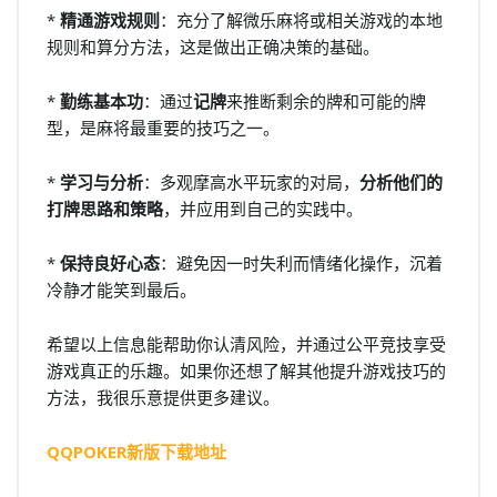
*
精通游戏规则
：充分了解微乐麻将或相关游戏的本地
规则和算分方法，这是做出正确决策的基础。
*
勤练基本功
：通过
记牌
来推断剩余的牌和可能的牌
型，是麻将最重要的技巧之一。
*
学习与分析
：多观摩高水平玩家的对局，
分析他们的
打牌思路和策略
，并应用到自己的实践中。
*
保持良好心态
：避免因一时失利而情绪化操作，沉着
冷静才能笑到最后。
希望以上信息能帮助你认清风险，并通过公平竞技享受
游戏真正的乐趣。如果你还想了解其他提升游戏技巧的
方法，我很乐意提供更多建议。
QQPOKER新版下载地址