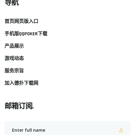
导航
首页网页版入口
手机版QQPOKER下载
产品展示
游戏动态
服务宗旨
加入德扑下载网
邮箱订阅.