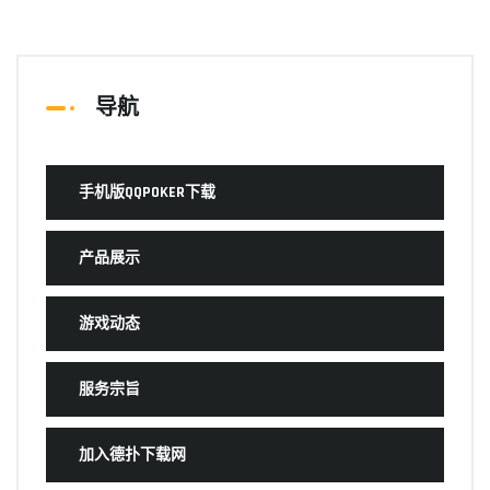
导航
手机版QQPOKER下载
产品展示
游戏动态
服务宗旨
加入德扑下载网