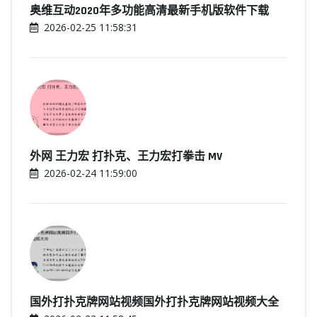
奥维互动2020年多功能高清最新手机版软件下载
2026-02-25 11:58:31
外网 王力宏 打扑克、王力宏打拳击 MV
2026-02-24 11:59:00
国外打扑克牌网站视频国外打扑克牌网站视频大全