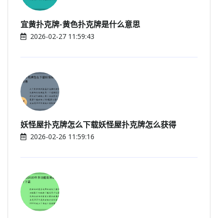
宜黄扑克牌-黄色扑克牌是什么意思
2026-02-27 11:59:43
妖怪屋扑克牌怎么下载妖怪屋扑克牌怎么获得
2026-02-26 11:59:16