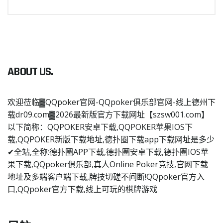
ABOUT US.
欢迎莅临▓QQpoker官网-QQpoker俱乐部官网-线上德州下
载dr09.com▓2026最新版官方下载网址【szsw001.com】
以下简称：QQPOKER安卓下载,QQPOKER苹果IOS下
载,QQPOKER新版下载地址,德扑圈下载app下载网址是多少
✔全站,全称:德扑圈APP下载,德扑圈安卓下载,德扑圈IOS苹
果下载,QQpoker俱乐部,真人Online Poker竞技,官网下载
地址及多端客户端下载,牌技切磋不间断!QQpoker官方入
口,QQpoker官方下载,线上可玩的棋牌游戏