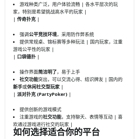
游戏种类广泛，用户体验流畅 | 各水平层次的玩
家，特别是希望挑战高水平的玩家 |
|
传奇扑克
|
强调
公平竞技环境
，采用防作弊系统
提供常规桌、锦标赛等多种玩法 | 国内玩家，注重
游戏公平性的玩家 |
|
口袋德扑
|
操作界面
简洁明了
，易于上手
社交功能
突出，可以交流心得、结识牌友 | 国内的
新手
或
休闲社交型玩家
|
|
派对扑克 (PartyPoker)
|
提供创新的游戏模式
注重游戏的
社交功能
，支持聊天、表情等互动 | 喜
欢通过游戏进行社交的玩家 |
如何选择适合你的平台