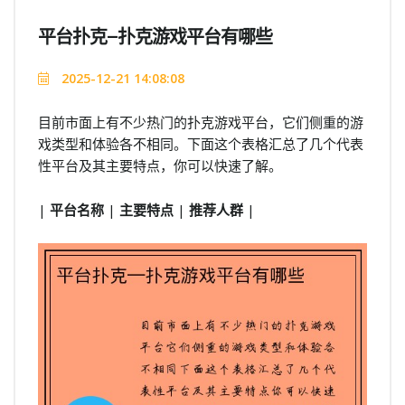
平台扑克—扑克游戏平台有哪些
2025-12-21 14:08:08
目前市面上有不少热门的扑克游戏平台，它们侧重的游
戏类型和体验各不相同。下面这个表格汇总了几个代表
性平台及其主要特点，你可以快速了解。
|
平台名称
|
主要特点
|
推荐人群
|