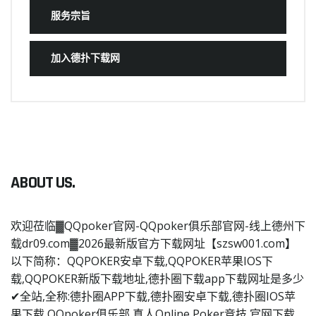
服务宗旨
加入德扑下载网
ABOUT US.
欢迎莅临▓QQpoker官网-QQpoker俱乐部官网-线上德州下
载dr09.com▓2026最新版官方下载网址【szsw001.com】
以下简称：QQPOKER安卓下载,QQPOKER苹果IOS下
载,QQPOKER新版下载地址,德扑圈下载app下载网址是多少
✔全站,全称:德扑圈APP下载,德扑圈安卓下载,德扑圈IOS苹
果下载,QQpoker俱乐部,真人Online Poker竞技,官网下载