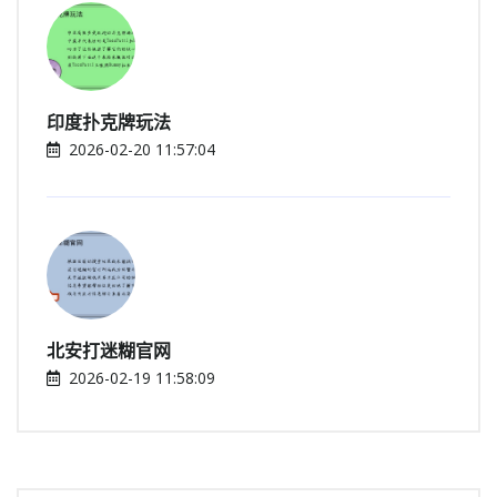
印度扑克牌玩法
2026-02-20 11:57:04
北安打迷糊官网
2026-02-19 11:58:09