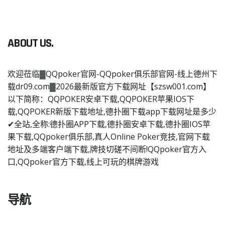
ABOUT US.
欢迎莅临▓QQpoker官网-QQpoker俱乐部官网-线上德州下
载dr09.com▓2026最新版官方下载网址【szsw001.com】
以下简称：QQPOKER安卓下载,QQPOKER苹果IOS下
载,QQPOKER新版下载地址,德扑圈下载app下载网址是多少
✔全站,全称:德扑圈APP下载,德扑圈安卓下载,德扑圈IOS苹
果下载,QQpoker俱乐部,真人Online Poker竞技,官网下载
地址及多端客户端下载,牌技切磋不间断!QQpoker官方入
口,QQpoker官方下载,线上可玩的棋牌游戏
导航