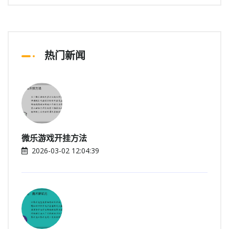
热门新闻
微乐游戏开挂方法
2026-03-02 12:04:39