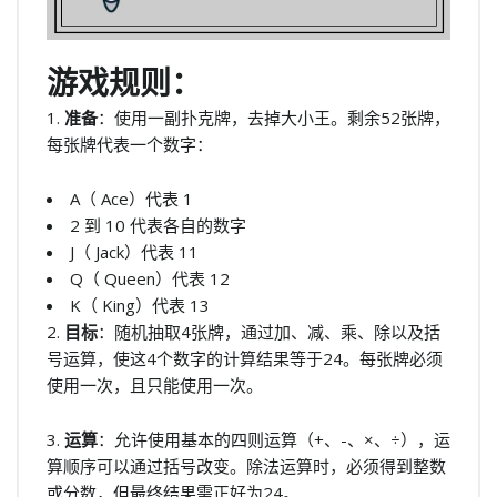
游戏规则：
1.
准备
：使用一副扑克牌，去掉大小王。剩余52张牌，
每张牌代表一个数字：
A（ Ace）代表 1
2 到 10 代表各自的数字
J（ Jack）代表 11
Q（ Queen）代表 12
K（ King）代表 13
2.
目标
：随机抽取4张牌，通过加、减、乘、除以及括
号运算，使这4个数字的计算结果等于24。每张牌必须
使用一次，且只能使用一次。
3.
运算
：允许使用基本的四则运算（+、-、×、÷），运
算顺序可以通过括号改变。除法运算时，必须得到整数
或分数，但最终结果需正好为24。