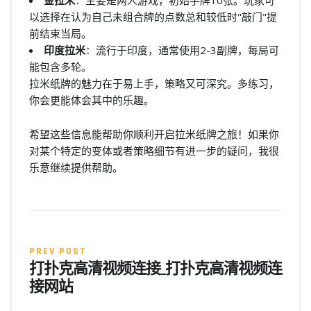
以选择在认为自己未组合牌的点数总和较低时"敲门"提
前结束当局。
印度拉米
：流行于印度，通常使用2-3副牌，每局可
能包含多轮。
拉米纸牌的魅力在于易上手，策略又可深究。多练习，
你会更能体会其中的乐趣。
希望这些信息能帮助你顺利开启拉米纸牌之旅！如果你
对某个特定的变体或者策略细节有进一步的疑问，我很
乐意继续提供帮助。
PREV POST
打扑克高清视频连接_打扑克高清视频连
接网站