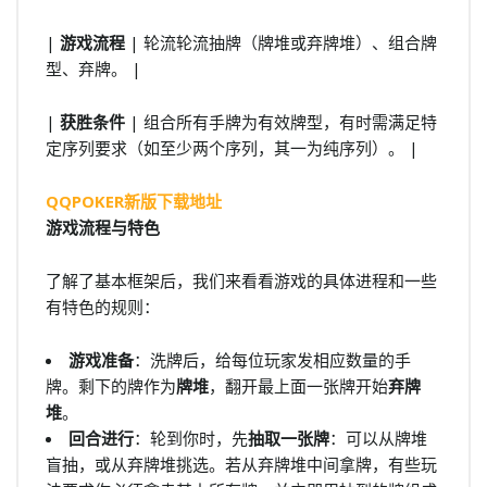
|
游戏流程
| 轮流轮流抽牌（牌堆或弃牌堆）、组合牌
型、弃牌。 |
|
获胜条件
| 组合所有手牌为有效牌型，有时需满足特
定序列要求（如至少两个序列，其一为纯序列）。 |
QQPOKER新版下载地址
游戏流程与特色
了解了基本框架后，我们来看看游戏的具体进程和一些
有特色的规则：
游戏准备
：洗牌后，给每位玩家发相应数量的手
牌。剩下的牌作为
牌堆
，翻开最上面一张牌开始
弃牌
堆
。
回合进行
：轮到你时，先
抽取一张牌
：可以从牌堆
盲抽，或从弃牌堆挑选。若从弃牌堆中间拿牌，有些玩