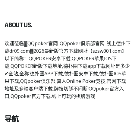
ABOUT US.
欢迎莅临▓QQpoker官网-QQpoker俱乐部官网-线上德州下
载dr09.com▓2026最新版官方下载网址【szsw001.com】
以下简称：QQPOKER安卓下载,QQPOKER苹果IOS下
载,QQPOKER新版下载地址,德扑圈下载app下载网址是多少
✔全站,全称:德扑圈APP下载,德扑圈安卓下载,德扑圈IOS苹
果下载,QQpoker俱乐部,真人Online Poker竞技,官网下载
地址及多端客户端下载,牌技切磋不间断!QQpoker官方入
口,QQpoker官方下载,线上可玩的棋牌游戏
导航