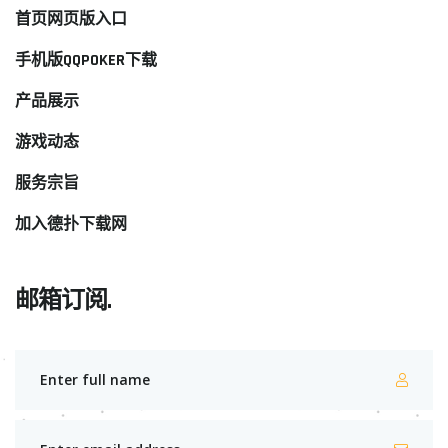
首页网页版入口
手机版QQPOKER下载
产品展示
游戏动态
服务宗旨
加入德扑下载网
邮箱订阅.