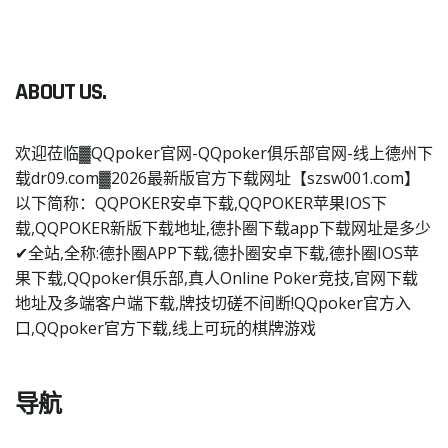
ABOUT US.
欢迎莅临▓QQpoker官网-QQpoker俱乐部官网-线上德州下
载dr09.com▓2026最新版官方下载网址【szsw001.com】
以下简称：QQPOKER安卓下载,QQPOKER苹果IOS下
载,QQPOKER新版下载地址,德扑圈下载app下载网址是多少
✔全站,全称:德扑圈APP下载,德扑圈安卓下载,德扑圈IOS苹
果下载,QQpoker俱乐部,真人Online Poker竞技,官网下载
地址及多端客户端下载,牌技切磋不间断!QQpoker官方入
口,QQpoker官方下载,线上可玩的棋牌游戏
导航