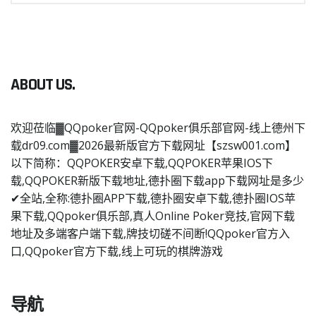
ABOUT US.
欢迎莅临▓QQpoker官网-QQpoker俱乐部官网-线上德州下
载dr09.com▓2026最新版官方下载网址【szsw001.com】
以下简称：QQPOKER安卓下载,QQPOKER苹果IOS下
载,QQPOKER新版下载地址,德扑圈下载app下载网址是多少
✔全站,全称:德扑圈APP下载,德扑圈安卓下载,德扑圈IOS苹
果下载,QQpoker俱乐部,真人Online Poker竞技,官网下载
地址及多端客户端下载,牌技切磋不间断!QQpoker官方入
口,QQpoker官方下载,线上可玩的棋牌游戏
导航