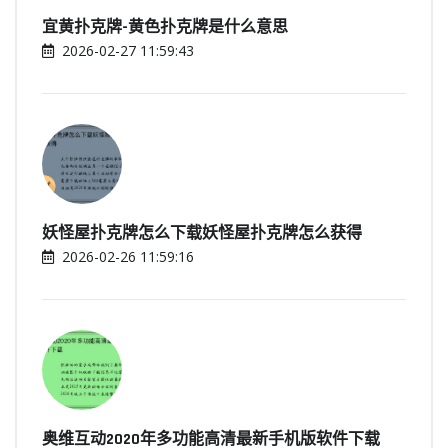
宜黄扑克牌-黄色扑克牌是什么意思
2026-02-27 11:59:43
妖怪屋扑克牌怎么下载妖怪屋扑克牌怎么获得
2026-02-26 11:59:16
奥维互动2020年多功能高清最新手机版软件下载