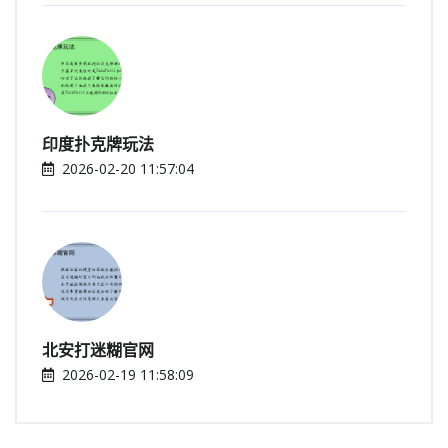
印度扑克牌玩法
2026-02-20 11:57:04
北安打迷糊官网
2026-02-19 11:58:09