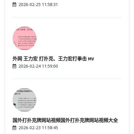
2026-02-25 11:58:31
外网 王力宏 打扑克、王力宏打拳击 MV
2026-02-24 11:59:00
国外打扑克牌网站视频国外打扑克牌网站视频大全
2026-02-23 11:58:45