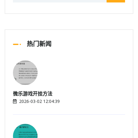
热门新闻
微乐游戏开挂方法
2026-03-02 12:04:39