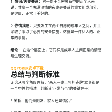
1.
情侣/夫妻关系
：对于处于亲密关系中的两个人来
说，共度一个充满温情的夜晚是关系的重要组成部分，
是健康、正常且美好的。
2.
你情我愿
：只要发生在两个自愿的成年人之间，并且
采取了采取了必要的安全措施，这就是一件私人的、正
常的事情。
结论：
在这个层面上，它同样是成年人之间正常的情感
与生理交流。
QQPOKER安卓下载
总结与判断标准
无论从哪个角度理解，“两人一晚上打扑克牌”本身都是
一个中性的描述。判断其“正常与否”的关键在于：
*
关系
：他们是朋友、家人还是情侣？