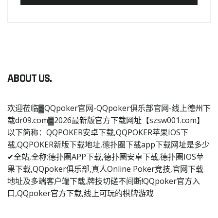
ABOUT US.
欢迎莅临▓QQpoker官网-QQpoker俱乐部官网-线上德州下
载dr09.com▓2026最新版官方下载网址【szsw001.com】
以下简称：QQPOKER安卓下载,QQPOKER苹果IOS下
载,QQPOKER新版下载地址,德扑圈下载app下载网址是多少
✔全站,全称:德扑圈APP下载,德扑圈安卓下载,德扑圈IOS苹
果下载,QQpoker俱乐部,真人Online Poker竞技,官网下载
地址及多端客户端下载,牌技切磋不间断!QQpoker官方入
口,QQpoker官方下载,线上可玩的棋牌游戏