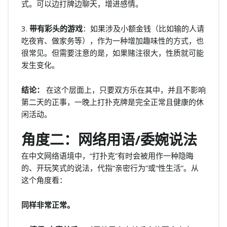
式。可以边打牌边聊天，增进感情。
3.
带有彩头的游戏
：如果涉及小额金钱（比如输的人请
吃夜宵、做家务等），作为一种增加趣味性的方式，也
很常见。但需要注意的是，如果赌注很大，性质就可能
发生变化。
结论：
在这个层面上，只要双方乐在其中，并且不影响
第二天的正事，一晚上打扑克牌是完全正常且健康的休
闲活动。
角度二：网络用语/委婉说法
在中文网络语境中，“打扑克”有时会被用作一种隐晦
的、开玩笑式的说法，代指“亲密行为”或“性生活”。从
这个角度看：
同样非常正常。