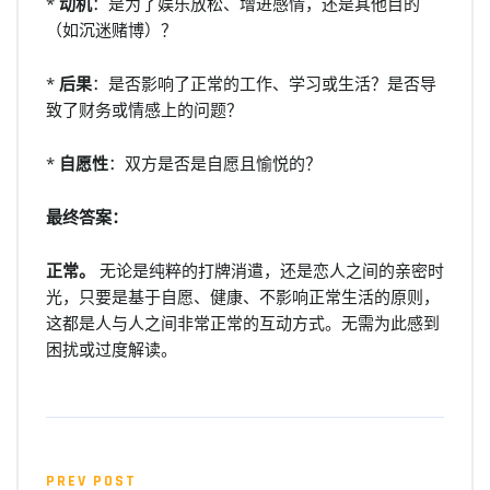
*
动机
：是为了娱乐放松、增进感情，还是其他目的
（如沉迷赌博）？
*
后果
：是否影响了正常的工作、学习或生活？是否导
致了财务或情感上的问题？
*
自愿性
：双方是否是自愿且愉悦的？
最终答案：
正常。
无论是纯粹的打牌消遣，还是恋人之间的亲密时
光，只要是基于自愿、健康、不影响正常生活的原则，
这都是人与人之间非常正常的互动方式。无需为此感到
困扰或过度解读。
PREV POST