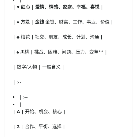
|
♥️ 红心
|
爱情、情感、家庭、幸福、喜悦
|
|
♦️ 方块
|
金钱
金钱、财富、工作、事业、价值
|
|
♣️ 梅花
|
社交、朋友、成长、计划、沟通
|
|
♠️ 黑桃
|
挑战、困难、问题、压力、变革** |
| 数字/人物 | 一般含义 |
| :--
| :--
|
|
A
| 开始、机会、核心 |
|
2
| 合作、平衡、选择 |