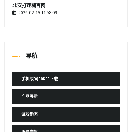
北安打迷糊官网
2026-02-19 11:58:09
导航
手机版QQPOKER下载
产品展示
游戏动态
服务宗旨