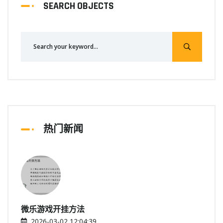
SEARCH OBJECTS
热门新闻
微乐游戏开挂方法
2026-03-02 12:04:39