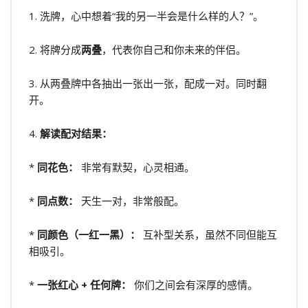
1. 洗牌，心中想着“我的另一半会是什么样的人？”。
2. 将牌分成
两叠
，代表你自己和你未来的伴侣。
3. 从两叠牌中各抽出一张出一张，配成一对。同时翻
开。
4.
解读配对结果：
*
同花色：
非常有默契，心灵相通。
*
同点数：
天生一对，非常般配。
*
同颜色（一红一黑）：
互补型关系，虽然不同但能互
相吸引。
*
一张红心 + 任何牌：
你们之间会有深厚的感情。