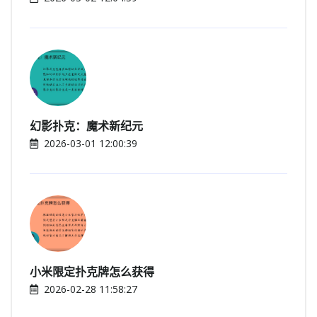
幻影扑克：魔术新纪元
2026-03-01 12:00:39
小米限定扑克牌怎么获得
2026-02-28 11:58:27