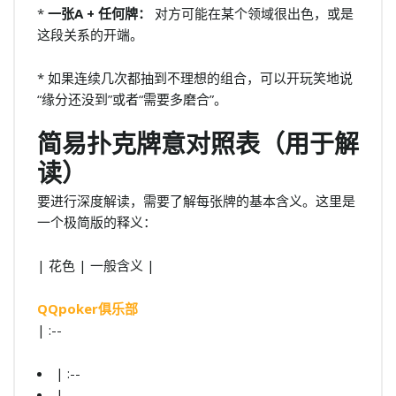
*
一张A + 任何牌：
对方可能在某个领域很出色，或是
这段关系的开端。
* 如果连续几次都抽到不理想的组合，可以开玩笑地说
“缘分还没到”或者“需要多磨合”。
简易扑克牌意对照表（用于解
读）
要进行深度解读，需要了解每张牌的基本含义。这里是
一个极简版的释义：
| 花色 | 一般含义 |
QQpoker俱乐部
| :--
| :--
|