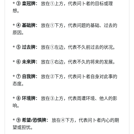
*
③ 皇冠牌：
放在①上方，代表问卜者的目标或理
想。
*
④ 基础牌：
放在①下方，代表问题的基础、过去的
原因。
*
⑤ 过去牌：
放在①左边，代表不久前过去的状况。
*
⑥ 未来牌：
放在①右边，代表不久的将来的发展。
*
⑦ 自我牌：
放在②下方，代表问卜者自身对此事的
态度。
*
⑧ 环境牌：
放在③上方，代表周遭环境、他人的影
响。
*
⑨ 希望/恐惧牌：
放在④下方，代表问卜者内心的期
望或担忧。