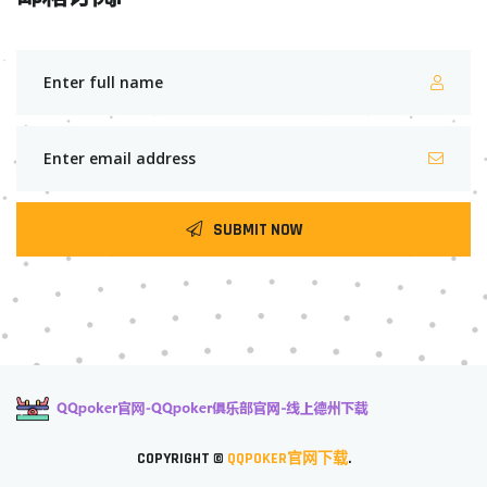
SUBMIT NOW
COPYRIGHT ©
QQPOKER官网下载
.