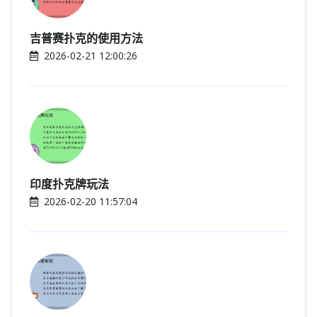
吉普赛扑克的使用方法
2026-02-21 12:00:26
印度扑克牌玩法
2026-02-20 11:57:04