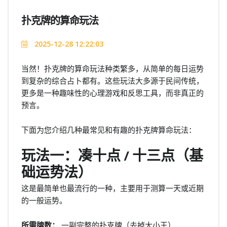
扑克牌的算命玩法
2025-12-28 12:22:03
当然！扑克牌的算命玩法种类繁多，从简单的每日运势
到复杂的综合占卜都有。这些玩法大多源于民间传统，
更多是一种趣味性的心理游戏和反思工具，而非真正的
预言。
下面为您介绍几种最常见和有趣的扑克牌算命玩法：
玩法一：凑十点 / 十三点（基
础运势法）
这是最简单也最流行的一种，主要用于测算一天或近期
的一般运势。
所需牌数：
一副完整的扑克牌（去掉大小王）